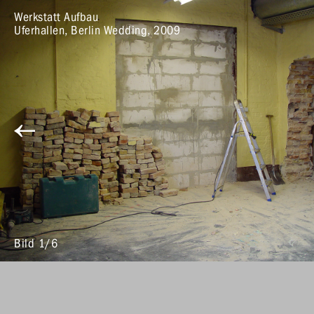
Werkstatt Aufbau
Uferhallen, Berlin Wedding, 2009
Bild 1/6